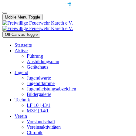
Mobile Menu Toggle
Off-Canvas Toggle
Startseite
Aktive
Führung
Ausbildungsplan
Gerätehaus
Jugend
Jugendwarte
Jugendflamme
Jugendleistungsabzeichen
Bildergalerie
Technik
LF 10 | 43/1
MZF | 14/1
Verein
Vorstandschaft
Vereinsaktivitäten
Chronik