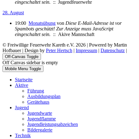
eingeschaltet sein.
:: Jugendfeuerwehr
28. August
19:00
Monatsübung
von
Diese E-Mail-Adresse ist vor
Spambots geschützt! Zur Anzeige muss JavaScript
eingeschaltet sein.
:: Akive Mannschaft
© Freiwillige Feuerwehr Kareth e.V. 2026 | Powered by Martin
Hofbauer | Design by
Peter Hertsch
|
Impressum
|
Datenschutz
|
Off-Canvas Toggle
Off Canvas sidebar is empty
Mobile Menu Toggle
Startseite
Aktive
Führung
Ausbildungsplan
Gerätehaus
Jugend
Jugendwarte
Jugendflamme
Jugendleistungsabzeichen
Bildergalerie
Technik