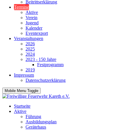
Beitrittserklärung
Termine
Aktive
Verein
Jugend
Kalender
Eventexport
Veranstaltungen
2026
2025
2024
2023 - 150 Jahre
Festprogramm
2019
Impressum
Datenschutzerklärung
Mobile Menu Toggle
Startseite
Aktive
Führung
Ausbildungsplan
Gerätehaus