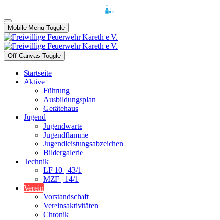
Mobile Menu Toggle
Off-Canvas Toggle
Startseite
Aktive
Führung
Ausbildungsplan
Gerätehaus
Jugend
Jugendwarte
Jugendflamme
Jugendleistungsabzeichen
Bildergalerie
Technik
LF 10 | 43/1
MZF | 14/1
Verein
Vorstandschaft
Vereinsaktivitäten
Chronik