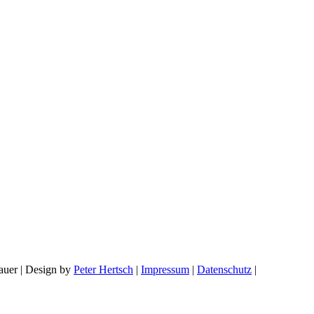
auer | Design by
Peter Hertsch
|
Impressum
|
Datenschutz
|