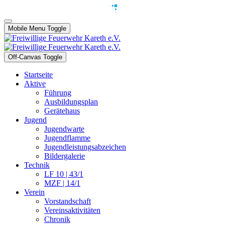
Mobile Menu Toggle
Off-Canvas Toggle
Startseite
Aktive
Führung
Ausbildungsplan
Gerätehaus
Jugend
Jugendwarte
Jugendflamme
Jugendleistungsabzeichen
Bildergalerie
Technik
LF 10 | 43/1
MZF | 14/1
Verein
Vorstandschaft
Vereinsaktivitäten
Chronik