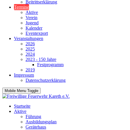
Beitrittserklärung
Termine
Aktive
Verein
Jugend
Kalender
Eventexport
Veranstaltungen
2026
2025
2024
2023 - 150 Jahre
Festprogramm
2019
Impressum
Datenschutzerklärung
Mobile Menu Toggle
Startseite
Aktive
Führung
Ausbildungsplan
Gerätehaus